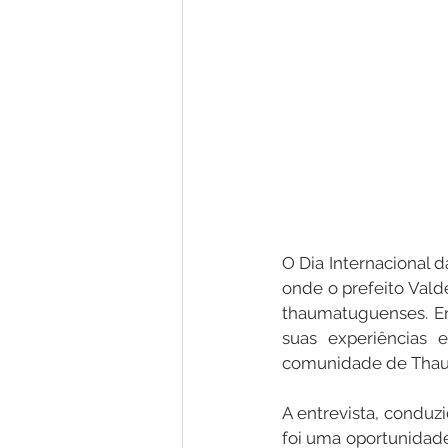
O Dia Internacional d
onde o prefeito Vald
thaumatuguenses. Em
suas experiências
comunidade de Thau
A entrevista, condu
foi uma oportunidade 