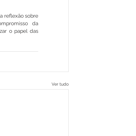
 reflexão sobre 
mpromisso da 
ar o papel das 
Ver tudo