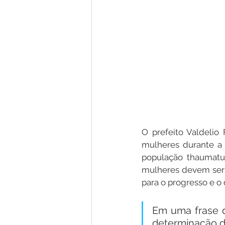
O prefeito Valdelio 
mulheres durante a 
população thaumatur
mulheres devem ser c
para o progresso e 
Em uma frase de
determinação d