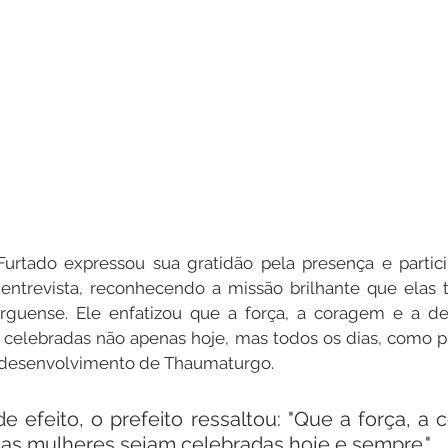
Furtado expressou sua gratidão pela presença e partici
entrevista, reconhecendo a missão brilhante que elas t
guense. Ele enfatizou que a força, a coragem e a de
elebradas não apenas hoje, mas todos os dias, como pil
o desenvolvimento de Thaumaturgo.
 efeito, o prefeito ressaltou: "Que a força, a 
as mulheres sejam celebradas hoje e sempre."