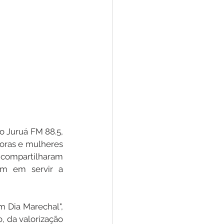
o Juruá FM 88.5, 
oras e mulheres 
compartilharam 
m em servir a 
 Dia Marechal", 
, da valorização 