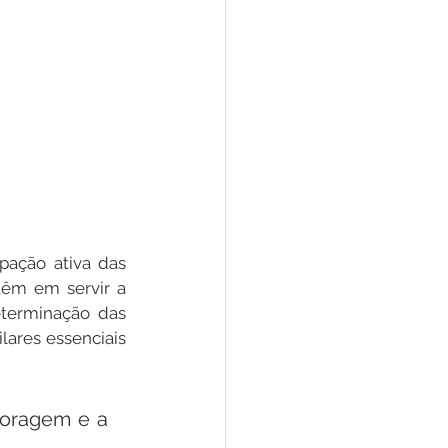
pação ativa das 
êm em servir a 
terminação das 
ares essenciais 
coragem e a 