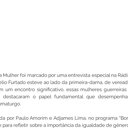
a Mulher foi marcado por uma entrevista especial na Rádi
elio Furtado esteve ao lado da primeira-dama, de veread
 um encontro significativo, essas mulheres guerreiras 
 e destacaram o papel fundamental que desempenha
maturgo.
zida por Paulo Amorim e Adjames Lima, no programa "Bom
para refletir sobre a importância da igualdade de gênero