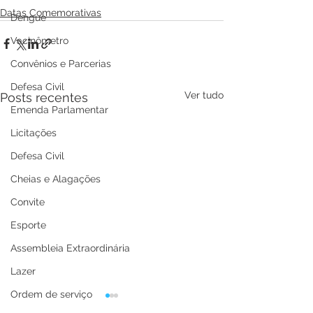
Datas Comemorativas
Dengue
Vacinômetro
Convênios e Parcerias
Defesa Civil
Ver tudo
Posts recentes
Emenda Parlamentar
Licitações
Defesa Civil
Cheias e Alagações
Convite
Esporte
Assembleia Extraordinária
Lazer
Ordem de serviço