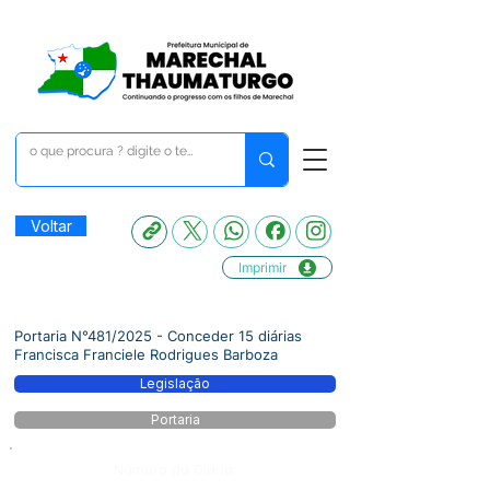
Voltar
Imprimir
Portaria N°481/2025 - Conceder 15 diárias
Francisca Franciele Rodrigues Barboza
Legislação
Portaria
Número do Diário: