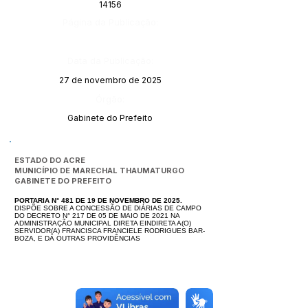
14156
Página da Publicação:
Data da Publicação:
27 de novembro de 2025
Órgão:
Gabinete do Prefeito
ESTADO DO ACRE
MUNICÍPIO DE MARECHAL THAUMATURGO
GABINETE DO PREFEITO
PORTARIA N° 481 DE 19 DE NOVEMBRO DE 2025.
DISPÕE SOBRE A CONCESSÃO DE DIÁRIAS DE CAMPO
DO DECRETO N° 217 DE 05 DE MAIO DE 2021 NA
ADMINISTRAÇÃO MUNICIPAL DIRETA EINDIRETA A(O)
SERVIDOR(A) FRANCISCA FRANCIELE RODRIGUES BAR-
BOZA, E DÁ OUTRAS PROVIDÊNCIAS