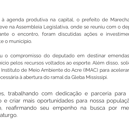
à agenda produtiva na capital, o prefeito de Marecha
teve na Assembleia Legislativa, onde se reuniu com o de
nte o encontro, foram discutidas ações e investime
te o município.
ou o compromisso do deputado em destinar emendas 
cio pelos recursos voltados ao esporte. Além disso, solic
 Instituto de Meio Ambiente do Acre (IMAC) para acelerar 
ssária à abertura do ramal da Gleba Mississipi.
es, trabalhando com dedicação e parceria para 
 e criar mais oportunidades para nossa população
do, reafirmando seu empenho na busca por melh
aturgo.