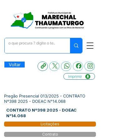
Voltar
Imprimir
Pregão Presencial 013/2025 - CONTRATO
Nº398 2025 - DOEAC N°14.068
CONTRATO Nº398 2025 - DOEAC
N°14.068
Licitações
Contrato