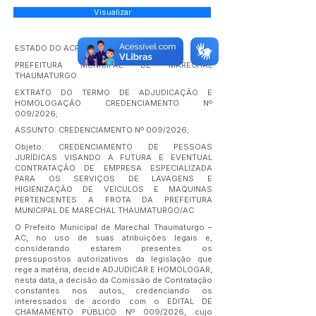
Visualizar
ESTADO DO ACRE
PREFEITURA MUNICIPAL DE MARECHAL
THAUMATURGO
EXTRATO DO TERMO DE ADJUDICAÇÃO E
HOMOLOGAÇÃO CREDENCIAMENTO Nº
009/2026;
ASSUNTO: CREDENCIAMENTO Nº 009/2026;
Objeto: CREDENCIAMENTO DE PESSOAS
JURÍDICAS VISANDO A FUTURA E EVENTUAL
CONTRATAÇÃO DE EMPRESA ESPECIALIZADA
PARA OS SERVIÇOS DE LAVAGENS E
HIGIENIZAÇÃO DE VEICULOS E MAQUINAS
PERTENCENTES A FROTA DA PREFEITURA
MUNICIPAL DE MARECHAL THAUMATURGO/AC
O Prefeito Municipal de Marechal Thaumaturgo –
AC, no uso de suas atribuições legais e,
considerando estarem presentes os
pressupostos autorizativos da legislação que
rege a matéria, decide ADJUDICAR E HOMOLOGAR,
nesta data, a decisão da Comissão de Contratação
constantes nos autos, credenciando os
interessados de acordo com o EDITAL DE
CHAMAMENTO PÚBLICO Nº 009/2026, cujo