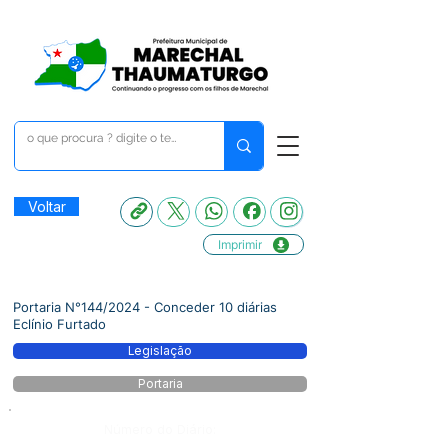
Voltar
Imprimir
Portaria N°144/2024 - Conceder 10 diárias
Eclínio Furtado
Legislação
Portaria
Número do Diário: