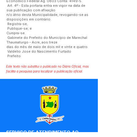
Econômico Federal Ag. 0803 Conta: 4149-5.
Art. 4º - Esta portaria entra em vigor na data de
sua publicação com afixação
n/o átrio desta Municipalidade, revogando-se as
disposições em contrário.
Registra-se;
Publique-se; e
Cumpra-se.
Gabinete do Prefeito do Município de Marechal
Thaumaturgo - Acre, aos treze
dias do mês de maio de dois mil e vinte e quatro.
Valdelio Jose do Nascimento Furtado
Prefeito
Este texto não substitui o publicado no Diário Oficial, mas
facilita a pesquisa para localizar a publicação oficial.
SERVIÇO DE ATENDIMENTO AO 