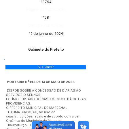
13794
Página da Publicação:
158
Data da Publicação:
12 de junho de 2024
Órgão:
Gabinete do Prefeito
Visualizar
PORTARIA Nº144 DE 13 DE MAIO DE 2024.
DISPÕE SOBRE A CONCESSÃO DE DIÁRIAS AO
SERVIDOR O SENHOR
ECLÍNIO FURTADO DO NASCIMENTO E DÁ OUTRAS
PROVIDÊNCIAS.
O PREFEITO MUNICIPAL DE MARECHAL
THAUMATURGO/AC, no uso de
suas atribuições legais e de acordo com a Lei
Orgânica do Município de Marechal
Thaumaturgo – Estado do Acre – e demais