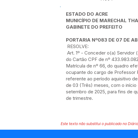
ESTADO DO ACRE
MUNICÍPIO DE MARECHAL T
GABINETE DO PREFEITO
PORTARIA Nº083 DE 07 DE AB
RESOLVE:
Art. 1º - Conceder o(a) Servidor (
do Cartão CPF de nº 433.983.08
Matrícula de nº 66, do quadro efe
ocupante do cargo de Professor P
referente ao período aquisitivo de
de 03 (Três) meses, com o início
setembro de 2025, para fins de
de trimestre.
Este texto não substitui o publicado no Diário