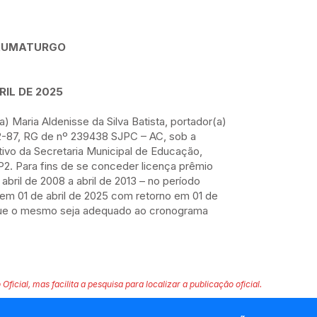
HAUMATURGO
RIL DE 2025
a) Maria Aldenisse da Silva Batista, portador(a)
2-87, RG de nº 239438 SJPC – AC, sob a
tivo da Secretaria Municipal de Educação,
2. Para fins de se conceder licença prêmio
 abril de 2008 a abril de 2013 – no período
 em 01 de abril de 2025 com retorno em 01 de
 que o mesmo seja adequado ao cronograma
 Oficial, mas facilita a pesquisa para localizar a publicação oficial.