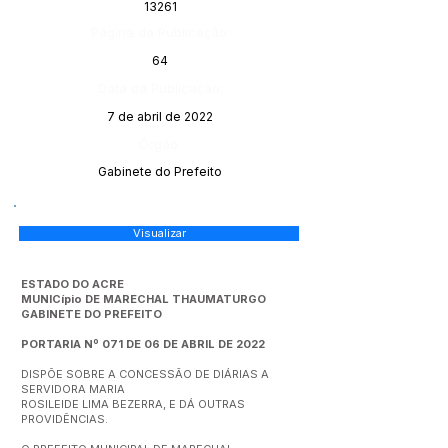
13261
Página da Publicação:
64
Data da Publicação:
7 de abril de 2022
Órgão:
Gabinete do Prefeito
Visualizar
ESTADO DO ACRE
MUNICípio DE MARECHAL THAUMATURGO
GABINETE DO PREFEITO
PORTARIA Nº 071 DE 06 DE ABRIL DE 2022
DISPÕE SOBRE A CONCESSÃO DE DIÁRIAS A
SERVIDORA MARIA
ROSILEIDE LIMA BEZERRA, E DÁ OUTRAS
PROVIDÊNCIAS.