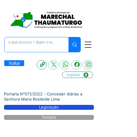
Voltar
Imprimir
Portaria N°071/2022 - Conceder diárias a
Senhora Maria Rosileide Lima
Legislação
Portaria
Número do Diário: