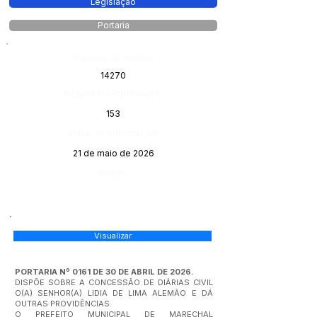
Legislação
Portaria
Número do Diário:
14270
Página da Publicação:
153
Data da Publicação:
21 de maio de 2026
Órgão:
Visualizar
PORTARIA Nº 0161 DE 30 DE ABRIL DE 2026.
DISPÕE SOBRE A CONCESSÃO DE DIÁRIAS CIVIL
O(A) SENHOR(A) LIDIA DE LIMA ALEMÃO E DÁ
OUTRAS PROVIDÊNCIAS.
O PREFEITO MUNICIPAL DE MARECHAL