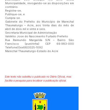
Municipalidade, revogando-se as disposições em
contrário.
Registra-se;
Publique-se; e
Cumpra-se.
Gabinete do Prefeito do Município de Marechal
Thaumaturgo – Acre, aos trinta dias do mês de
abril de dois mil e vinte e seis.
Secretaria Municipal de Administração
Valdélio Jose do Nascimento Furtado Prefeito
Rua Raimundo Margarida S/N – Bairro São
Francisco (pueirinha) CEP
69.983-000
Telefone(0xx68)3325-1092
Marechal Thaumaturgo-Estado do Acre
Este texto não substitui o publicado no Diário Oficial, mas
facilita a pesquisa para localizar a publicação oficial.