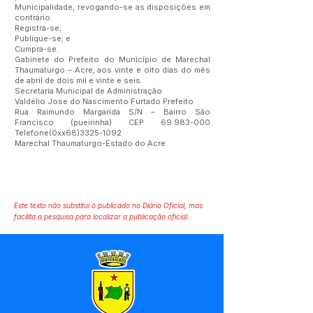
Municipalidade, revogando-se as disposições em
contrário.
Registra-se;
Publique-se; e
Cumpra-se.
Gabinete do Prefeito do Município de Marechal
Thaumaturgo – Acre, aos vinte e oito dias do mês
de abril de dois mil e vinte e seis.
Secretaria Municipal de Administração
Valdélio Jose do Nascimento Furtado Prefeito
Rua Raimundo Margarida S/N – Bairro São
Francisco (pueirinha) CEP
69.983-000
Telefone(0xx68)3325-1092
Marechal Thaumaturgo-Estado do Acre
Este texto não substitui o publicado no Diário Oficial, mas
facilita a pesquisa para localizar a publicação oficial.