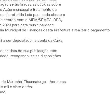
ação serão tiradas as dúvidas sobre
 Ação municipal e tratamento de
os da referida Leio para cada classe e
is. De acordo com o MEM/SEMEC-DPC/
e 2023 para esta municipalidade.
taria Municipal de Finanças desta Prefeitura a realizar o pagamen
is) a ser depositado na conta da Caixa
igor na data de sua publicação com
alidade, revogando-se as disposições
o de Marechal Thaumaturgo - Acre, aos
 mil e vinte e três.
tado