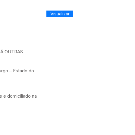
Visualizar
DÁ OUTRAS
urgo – Estado do
e e domiciliado na