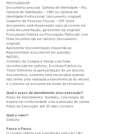
PROCURADOR:
Documento pessoal: Carteira de Identidade – RG,
Carteira de Habilitação – CNH ou Carteira de
Identidade Profissional; (documento original)
Cadastro de Pessoas Físicas – CPF (este
documento será dispensado caso já conste em
outra documentação, apresentar via original);
Procuração Pública ou Procuração Particular com
firma reconhecida em cartório (documento
original);
Apresentar documentação requerida ao
Representado e/ou Imóvel em questão.
IMÓVEL:
Contrato de Compra e Venda com firma
reconhecida em cartório, Escritura Pública ou
Título Definitivo (a apresentação de um desses
documentos, somente será necessária quando
não tenha sido realizada a transferência do imóvel,
e o mesmo se encontra em nome de terceiros).
Qual o prazo de atendimento e/ou execução?
Prazo de Atendimento: Imediato, com tempo de
espera em conformidade com a emissão de senha.
Prazo de Execução: até 30 dias corridos.
Qual o valor?
Gratuito
Passo a Passo
O usuário realiza sua solicitação junto ao CAC;