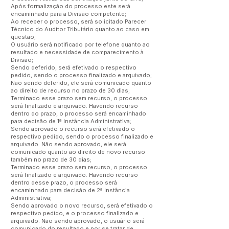
Após formalização do processo este será
encaminhado para a Divisão competente;
Ao receber o processo, será solicitado Parecer
Técnico do Auditor Tributário quanto ao caso em
questão;
O usuário será notificado por telefone quanto ao
resultado e necessidade de comparecimento à
Divisão;
Sendo deferido, será efetivado o respectivo
pedido, sendo o processo finalizado e arquivado;
Não sendo deferido, ele será comunicado quanto
ao direito de recurso no prazo de 30 dias;
Terminado esse prazo sem recurso, o processo
será finalizado e arquivado. Havendo recurso
dentro do prazo, o processo será encaminhado
para decisão de 1ª Instância Administrativa;
Sendo aprovado o recurso será efetivado o
respectivo pedido, sendo o processo finalizado e
arquivado. Não sendo aprovado, ele será
comunicado quanto ao direito de novo recurso
também no prazo de 30 dias;
Terminado esse prazo sem recurso, o processo
será finalizado e arquivado. Havendo recurso
dentro desse prazo, o processo será
encaminhado para decisão de 2ª Instância
Administrativa;
Sendo aprovado o novo recurso, será efetivado o
respectivo pedido, e o processo finalizado e
arquivado. Não sendo aprovado, o usuário será
comunicado do resultado e por se tratar de