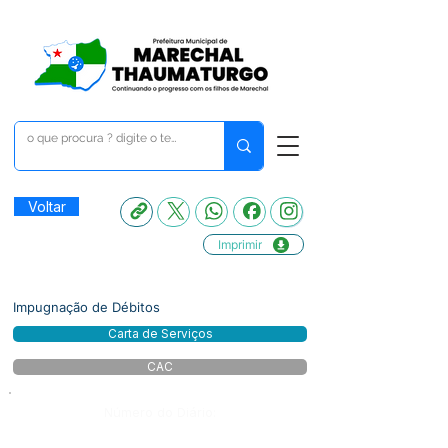
Voltar
Imprimir
Impugnação de Débitos
Carta de Serviços
CAC
Número do Diário: