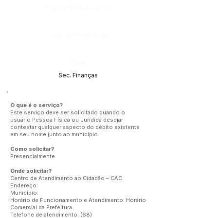
Página da Publicação:
Data da Publicação:
Órgão:
Sec. Finanças
O que é o serviço?
Este serviço deve ser solicitado quando o
usuário Pessoa Física ou Jurídica desejar
contestar qualquer aspecto do débito existente
em seu nome junto ao município.
Como solicitar?
Presencialmente
Onde solicitar?
Centro de Atendimento ao Cidadão – CAC
Endereço:
Município:
Horário de Funcionamento e Atendimento: Horário
Comercial da Prefeitura
Telefone de atendimento: (68)