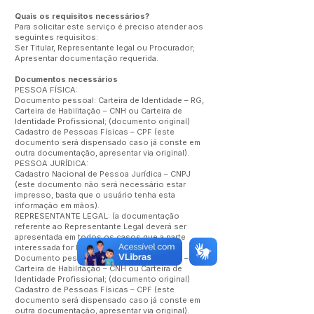
Quais os requisitos necessários?
Para solicitar este serviço é preciso atender aos
seguintes requisitos:
Ser Titular, Representante legal ou Procurador;
Apresentar documentação requerida.
Documentos necessários
PESSOA FÍSICA:
Documento pessoal: Carteira de Identidade – RG,
Carteira de Habilitação – CNH ou Carteira de
Identidade Profissional; (documento original)
Cadastro de Pessoas Físicas – CPF (este
documento será dispensado caso já conste em
outra documentação, apresentar via original).
PESSOA JURÍDICA:
Cadastro Nacional de Pessoa Jurídica – CNPJ
(este documento não será necessário estar
impresso, basta que o usuário tenha esta
informação em mãos).
REPRESENTANTE LEGAL: (a documentação
referente ao Representante Legal deverá ser
apresentada em todos os casos que a parte
interessada for Pessoa Jurídica)
Documento pessoal: Carteira de Identidade – RG,
Carteira de Habilitação – CNH ou Carteira de
Identidade Profissional; (documento original)
Cadastro de Pessoas Físicas – CPF (este
documento será dispensado caso já conste em
outra documentação, apresentar via original).