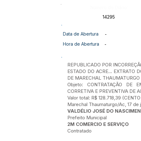
Número do Diário:
14295
Data de Abertura
-
Hora de Abertura
-
REPUBLICADO POR INCORREÇÃ
ESTADO DO ACRE... EXTRATO D
DE MARECHAL THAUMATURGO E A
Objeto: CONTRATAÇÃO DE E
CORRETIVA E PREVENTIVA DE A
Valor total: R$ 128.718,39 (C
Marechal Thaumaturgo/Ac, 17 de 
VALDÉLIO JOSÉ DO NASCIME
Prefeito Municipal
2M COMERCIO E SERVIÇO
Contratado