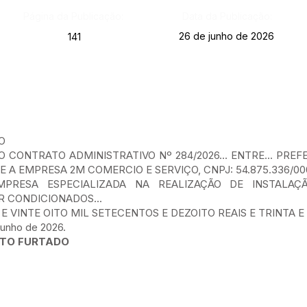
Página da Publicação:
Data da Publicação:
26 de junho de 2026
141
O
O CONTRATO ADMINISTRATIVO Nº 284/2026... ENTRE... PRE
 EMPRESA 2M COMERCIO E SERVIÇO, CNPJ: 54.875.336/0001
MPRESA ESPECIALIZADA NA REALIZAÇÃO DE INSTALAÇ
R CONDICIONADOS...
ENTO E VINTE OITO MIL SETECENTOS E DEZOITO REAIS E TRINTA 
junho de 2026.
NTO FURTADO