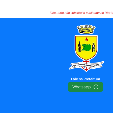
Este texto não substitui o publicado no Diário
Fale na Prefeitura
Whatsapp