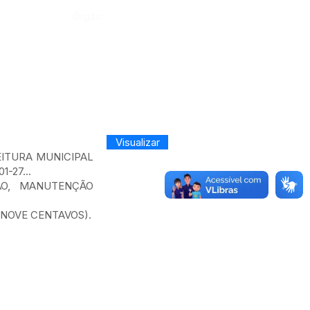
Órgão:
Visualizar
FEITURA MUNICIPAL
-27...
ÃO, MANUTENÇÃO
E NOVE CENTAVOS).