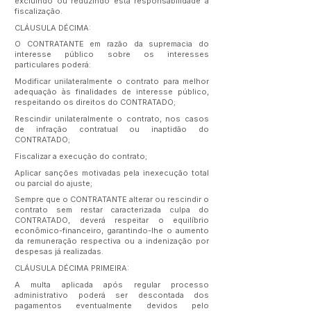
excluindo ou reduzindo esta responsabilidade à
fiscalização.
CLÁUSULA DÉCIMA:
O CONTRATANTE em razão da supremacia do
interesse público sobre os interesses
particulares poderá:
Modificar unilateralmente o contrato para melhor
adequação às finalidades de interesse público,
respeitando os direitos do CONTRATADO;
Rescindir unilateralmente o contrato, nos casos
de infração contratual ou inaptidão do
CONTRATADO;
Fiscalizar a execução do contrato;
Aplicar sanções motivadas pela inexecução total
ou parcial do ajuste;
Sempre que o CONTRATANTE alterar ou rescindir o
contrato sem restar caracterizada culpa do
CONTRATADO, deverá respeitar o equilíbrio
econômico-financeiro, garantindo-lhe o aumento
da remuneração respectiva ou a indenização por
despesas já realizadas.
CLÁUSULA DÉCIMA PRIMEIRA:
A multa aplicada após regular processo
administrativo poderá ser descontada dos
pagamentos eventualmente devidos pelo