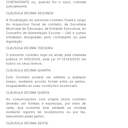
CONTRATANTE ou, quando for o caso, cobrada
judicialmente.
CLÁUSULA DÉCIMA SEGUNDA:
A fiscalização do presente contrato ficará a cargo
do respectivo fiscal de contrato, da Secretaria
Municipal de Educação, da Entidade Executora, do
Conselho de Alimentação Escolar – CAE e outras
entidades designadas pelo contratante ou pela
legislação.
CLÁUSULA DÉCIMA TERCEIRA:
O presente contrato rege-se, ainda, pela chamada
pública nº 005/2026, pela Lei nº 14.133/2021 em
todos os seus termos.
CLÁUSULA DÉCIMA QUARTA:
Este Contrato poderá ser aditado a qualquer
tempo, mediante acordo formal entre as partes,
resguardadas as suas condições essenciais.
CLÁUSULA DÉCIMA QUINTA:
As comunicações com origem neste contrato
deverão ser formais e expressas, por meio de
carta, que somente terá validade se enviada
mediante registro de recebimento ou por fax,
transmitido pelas partes.
CLÁUSULA DÉCIMA SEXTA: