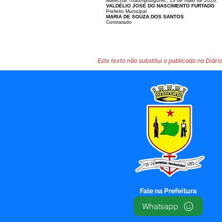
Marechal Thaumaturgo/Ac, 13 de maio de 2026.
VALDÉLIO JOSÉ DO NASCIMENTO FURTADO
Prefeito Municipal
MARIA DE SOUZA DOS SANTOS
Contratado
Este texto não substitui o publicado no Diário
Fale na Prefeitura
Whatsapp