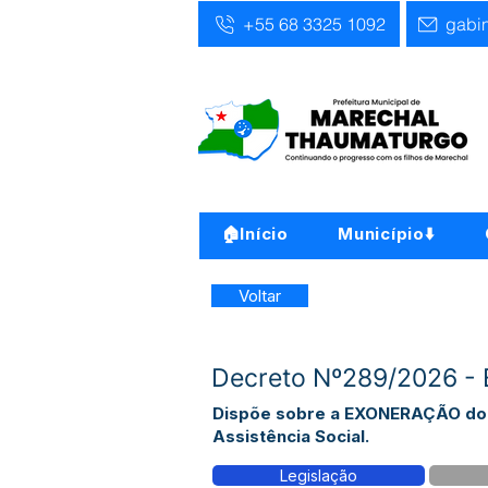
+55 68 3325 1092
gabi
🏠Início
Município⬇️
Voltar
Decreto Nº289/2026 - E
Dispõe sobre a EXONERAÇÃO do se
Assistência Social.
Legislação