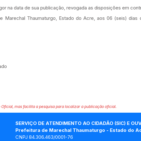
igor na data de sua publicação, revogada as disposições em contr
de Marechal Thaumaturgo, Estado do Acre, aos 06 (seis) dias
tado
 Oficial, mas facilita a pesquisa para localizar a publicação oficial.
SERVIÇO DE ATENDIMENTO AO CIDADÃO (SIC) E OU
Prefeitura de Marechal Thaumaturgo - Estado do A
CNPJ 84.306.463/0001-76