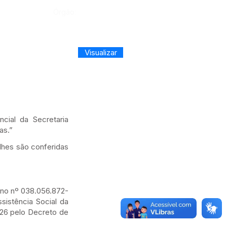
Órgão:
Visualizar
cial da Secretaria
as.”
hes são conferidas
 no nº 038.056.872-
sistência Social da
026 pelo Decreto de