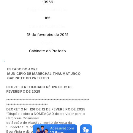
13966
Página da Publicação:
165
Data da Publicação:
18 de fevereiro de 2025
Órgão:
Gabinete do Prefeito
ESTADO DO ACRE
MUNICÍPIO DE MARECHAL THAUMATURGO
GABINETE DO PREFEITO
DECRETO RETIFICADO Nº 126 DE 12 DE
FEVEREIRO DE 2025
********************************************************
****************************
DECRETO Nº 126 DE 12 DE FEVEREIRO DE 2025
“Dispõe sobre a NOMEAÇÃO do servidor para o
Cargo em Comissão
de Seção de Abastecimento de Água da
Subprefeitura da Comunidade
Boa Vista e dá outras providências. ”