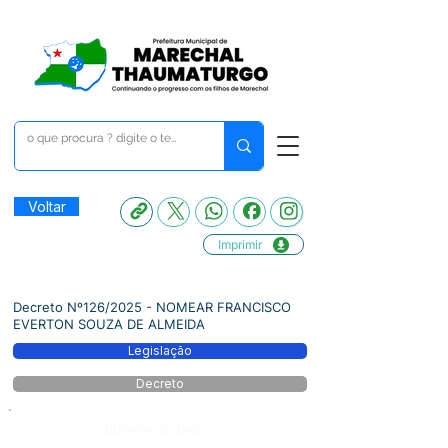
Voltar
Imprimir
Decreto Nº126/2025 - NOMEAR FRANCISCO
EVERTON SOUZA DE ALMEIDA
Legislação
Decreto
Número do Diário: