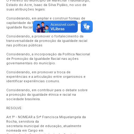
O Prefeito do Município de Marechal Thaumaturgo,
Estado do Acre, Isaac da Silva Piyãko, no uso de
suas atribuições legais:
Considerando, em ampliar e construir formas de
capilaridade da Política Nacional de Promoção da
igualdade Racial.
Considerando, a promover o fortalecimento da
transversalidade da promoção da igualdade racial
nas políticas públicas
Considerando, a incorporação da Política Nacional
de Promoção da Igualdade Racial nas ações
governamentais do município.
Considerando, em promover a troca de
experiências e a articulação entre organismos e
identificar experiências comuns.
Considerando, em contribuir para o debate sobre
a promoção da igualdade étnica e racial na
sociedade brasileira.
RESOLVE:
Art 1º - NOMEAR a Srª Francisca Miquelangela da
Rocha, servidora da
secretaria municipal de educação, atualmente
nomeada em Cargo em