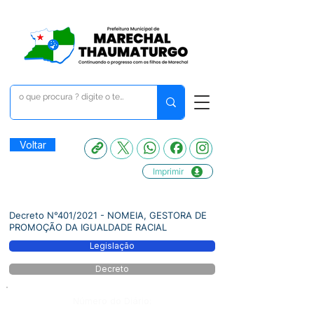
Voltar
Imprimir
Decreto N°401/2021 - NOMEIA, GESTORA DE
PROMOÇÃO DA IGUALDADE RACIAL
Legislação
Decreto
Número do Diário: