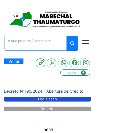
Voltar
Imprimir
Decreto N°190/2024 - Abertura de Crédito
Legislação
Decreto
Número do Diário:
13888