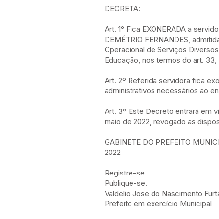
DECRETA:
Art. 1° Fica EXONERADA a servid
DEMÉTRIO FERNANDES, admitida e
Operacional de Serviços Diversos
Educação, nos termos do art. 33, I
Art. 2º Referida servidora fica 
administrativos necessários ao e
Art. 3º Este Decreto entrará em vi
maio de 2022, revogado as dispos
GABINETE DO PREFEITO MUNIC
2022
Registre-se.
Publique-se.
Valdelio Jose do Nascimento Fur
Prefeito em exercício Municipal