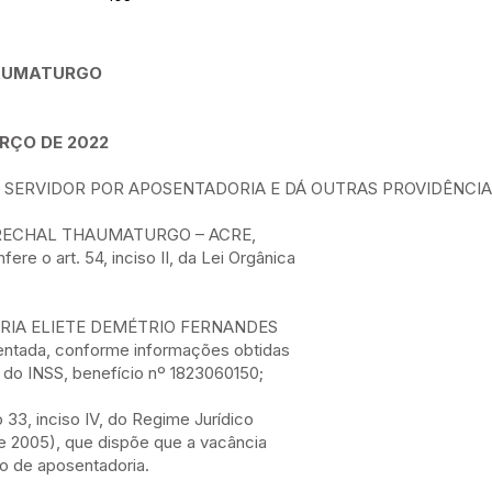
HAUMATURGO
RÇO DE 2022
 SERVIDOR POR APOSENTADORIA E DÁ OUTRAS PROVIDÊNCIA
RECHAL THAUMATURGO – ACRE,
ere o art. 54, inciso II, da Lei Orgânica
 MARIA ELIETE DEMÉTRIO FERNANDES
entada, conforme informações obtidas
 do INSS, benefício nº 1823060150;
 33, inciso IV, do Regime Jurídico
l de 2005), que dispõe que a vacância
ão de aposentadoria.