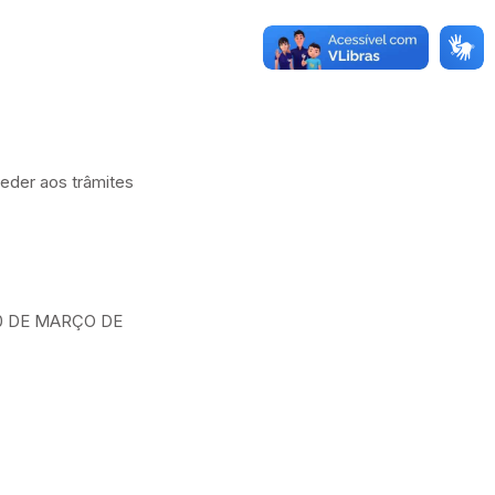
ceder aos trâmites
0 DE MARÇO DE