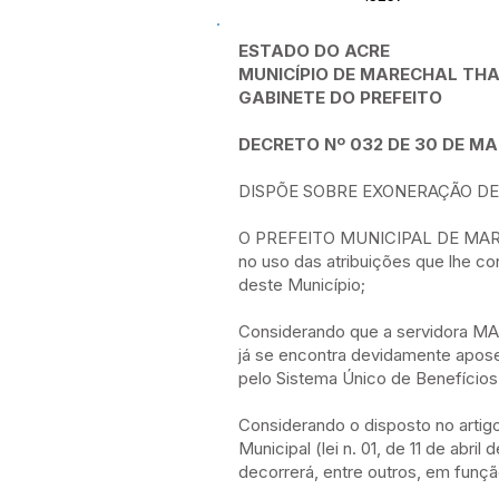
ESTADO DO ACRE
MUNICÍPIO DE MARECHAL T
GABINETE DO PREFEITO
DECRETO Nº 032 DE 30 DE MA
DISPÕE SOBRE EXONERAÇÃO DE
O PREFEITO MUNICIPAL DE MA
no uso das atribuições que lhe conf
deste Município;
Considerando que a servidora
já se encontra devidamente apos
pelo Sistema Único de Benefícios
Considerando o disposto no artigo
Municipal (lei n. 01, de 11 de abri
decorrerá, entre outros, em funç