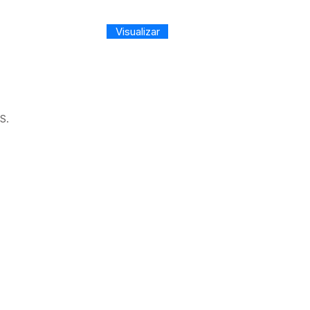
Visualizar
S.