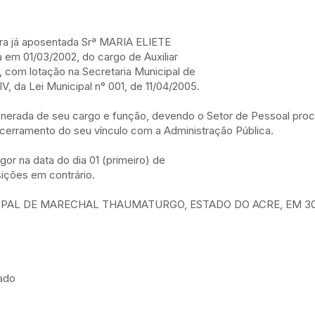
ora já aposentada Srª MARIA ELIETE
m 01/03/2002, do cargo de Auxiliar
, com lotação na Secretaria Municipal de
V, da Lei Municipal n° 001, de 11/04/2005.
exonerada de seu cargo e função, devendo o Setor de Pessoal pro
ncerramento do seu vínculo com a Administração Pública.
gor na data do dia 01 (primeiro) de
ições em contrário.
IPAL DE MARECHAL THAUMATURGO, ESTADO DO ACRE, EM 3
tado