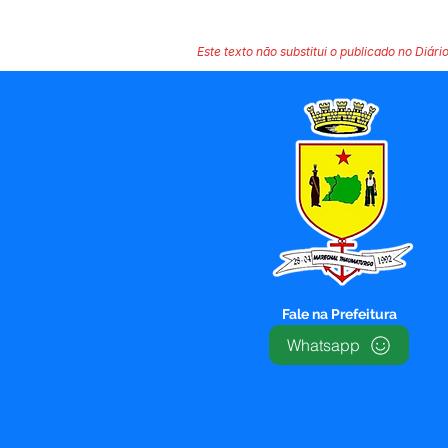
Este texto não substitui o publicado no Diário
Fale na Prefeitura
Whatsapp