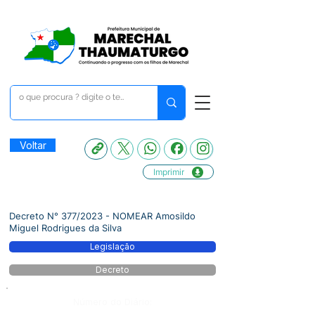
Voltar
Imprimir
Decreto N° 377/2023 - NOMEAR Amosildo
Miguel Rodrigues da Silva
Legislação
Decreto
Número do Diário: