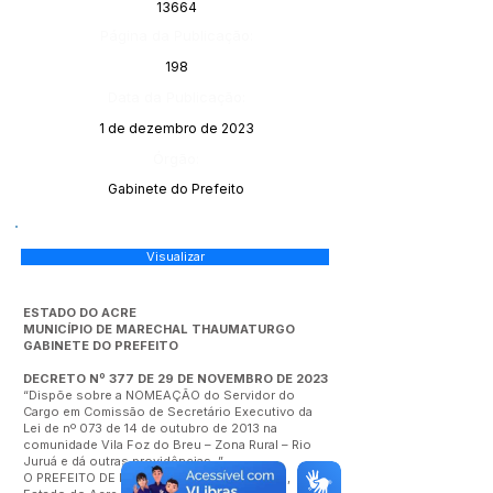
13664
Página da Publicação:
198
Data da Publicação:
1 de dezembro de 2023
Órgão:
Gabinete do Prefeito
Visualizar
ESTADO DO ACRE
MUNICÍPIO DE MARECHAL THAUMATURGO
GABINETE DO PREFEITO
DECRETO Nº 377 DE 29 DE NOVEMBRO DE 2023
“Dispõe sobre a NOMEAÇÃO do Servidor do
Cargo em Comissão de Secretário Executivo da
Lei de nº 073 de 14 de outubro de 2013 na
comunidade Vila Foz do Breu – Zona Rural – Rio
Juruá e dá outras providências. ”
O PREFEITO DE MARECHAL THAUMATURGO,