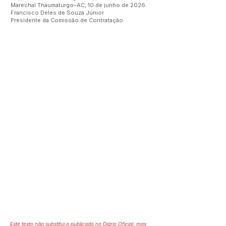
Marechal Thaumaturgo–AC, 10 de junho de 2026.
Francisco Deles de Souza Júnior
Presidente da Comissão de Contratação
Este texto não substitui o publicado no Diário Oficial, mas