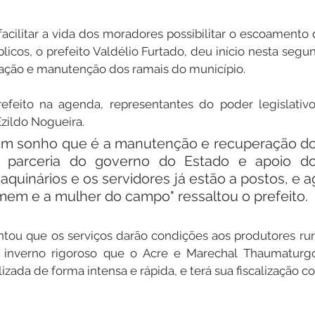
acilitar a vida dos moradores possibilitar o escoamento 
licos, o prefeito Valdélio Furtado, deu início nesta segund
ração e manutenção dos ramais do município.
eito na agenda, representantes do poder legislativo 
zildo Nogueira. 
 um sonho que é a manutenção e recuperação dos
 parceria do governo do Estado e apoio do l
aquinários e os servidores já estão a postos, e a
mem e a mulher do campo" ressaltou o prefeito.
ou que os serviços darão condições aos produtores rura
inverno rigoroso que o Acre e Marechal Thaumaturgo
izada de forma intensa e rápida, e terá sua fiscalização c