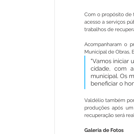
Com o propósito de f
acesso a serviços púb
trabalhos de recupe
Acompanharam o pref
Municipal de Obras, E
"Vamos iniciar
cidade, com a
municipal. Os m
beneficiar o ho
Valdélio também pont
produções após um 
recuperação será real
Galeria de Fotos