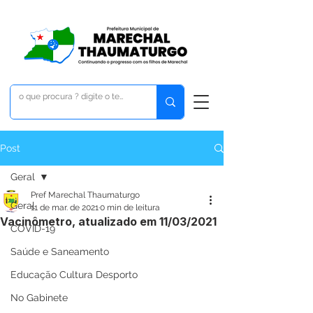
Post
Geral
Pref Marechal Thaumaturgo
Geral
11 de mar. de 2021
0 min de leitura
Vacinômetro, atualizado em 11/03/2021
COVID-19
Saúde e Saneamento
Educação Cultura Desporto
No Gabinete