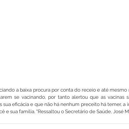
ciando a baixa procura por conta do receio e até mesmo
rem se vacinando, por tanto alertou que as vacinas sã
s sua eficácia e que não há nenhum preceito há temer, a 