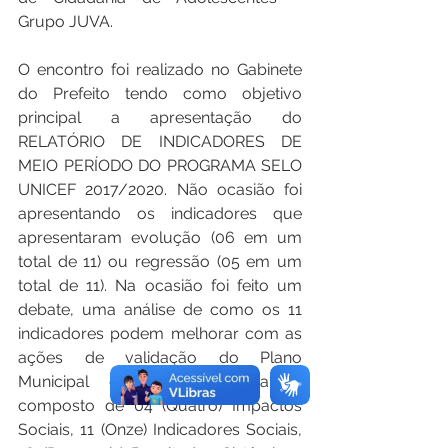
Grupo JUVA.
O encontro foi realizado no Gabinete 
do Prefeito tendo como objetivo 
principal a apresentação do 
RELATÓRIO DE INDICADORES DE 
MEIO PERÍODO DO PROGRAMA SELO 
UNICEF 2017/2020. Não ocasião foi 
apresentando os indicadores que 
apresentaram evolução (06 em um 
total de 11) ou regressão (05 em um 
total de 11). Na ocasião foi feito um 
debate, uma análise de como os 11 
indicadores podem melhorar com as 
ações de validação do Plano 
Municipal de Ação, o qual é 
composto de 04 (Quatro) Impactos 
Sociais, 11 (Onze) Indicadores Sociais, 