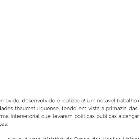
romovido, desenvolvido e realizado! Um notável trabalho 
dades thaumaturguense, tendo em vista a primazia das 
ma Intersetorial que levaram politicas publicas alcança
tes.