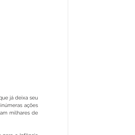
que já deixa seu 
inúmeras ações 
ram milhares de 