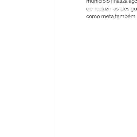
município finaliza a
de reduzir as desigu
como meta também 