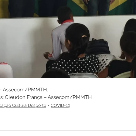
a – Assecom/PMMTH.
cos: Cleudon França – Assecom/PMMTH
ação Cultura Desporto
COVID-19