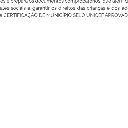
ções e prepara os documentos comprobatórios, que além do
ales sociais e garantir os direitos das crianças e dos ad
a CERTIFICAÇÃO DE MUNICÍPIO SELO UNICEF APROVADO.