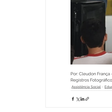
Por: Cleudon Franç
Registros Fotográfi
Assistência Social
Educ