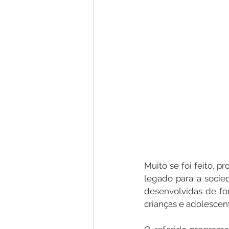
Muito se foi feito, p
legado para a socie
desenvolvidas de for
crianças e adolescen