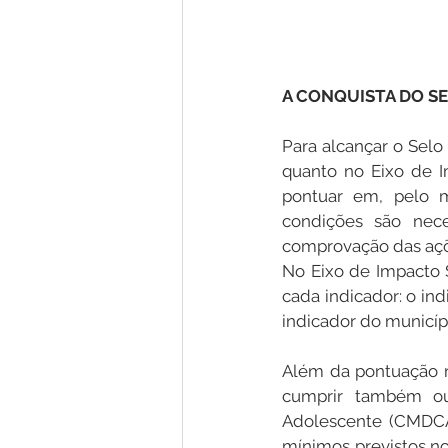
A CONQUISTA DO S
Para alcançar o Selo
quanto no Eixo de I
pontuar em, pelo me
condições são nece
comprovação das açõ
No Eixo de Impacto 
cada indicador: o indi
indicador do municíp
Além da pontuação mí
cumprir também out
Adolescente (CMDCA
mínimos previstos no 