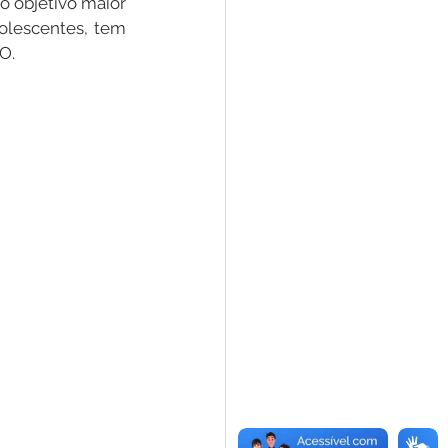
 objetivo maior 
olescentes, tem 
   