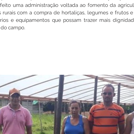
feito uma administração voltada ao fomento da agricultu
s rurais com a compra de hortaliças, legumes e frutos 
ios e equipamentos que possam trazer mais dignidades 
 do campo.