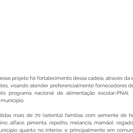
desse projeto foi fortalecimento dessa cadeia, através da 
ntes, visando atender preferencialmente fornecedores de 
lo programa nacional de alimentação escolar-PNAI, 
 município.
idas mais de 70 (setenta) famílias com semente de hort
ino, alface, pimenta, repolho, melancia, mamão), regadore
nicípio quanto no interior, e principalmente em comun