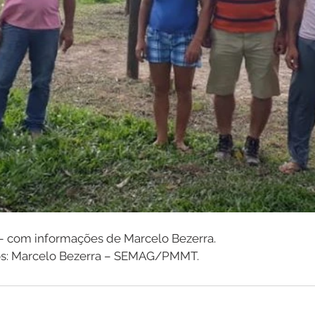
– com informações de Marcelo Bezerra.
cos: Marcelo Bezerra – SEMAG/PMMT.