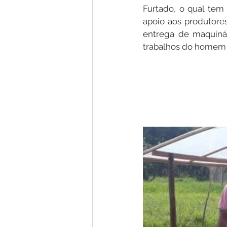
Furtado, o qual tem 
apoio aos produtore
entrega de maquinár
trabalhos do homem