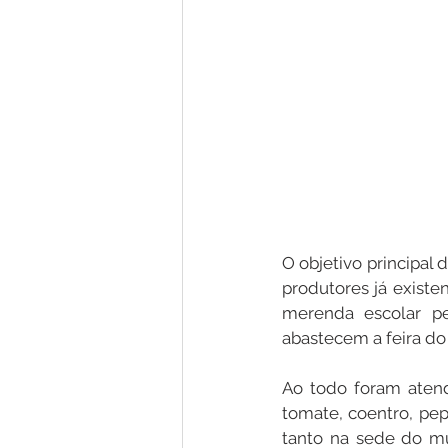
O objetivo principal 
produtores já existe
merenda escolar pe
abastecem a feira do
Ao todo foram atend
tomate, coentro, pep
tanto na sede do mu