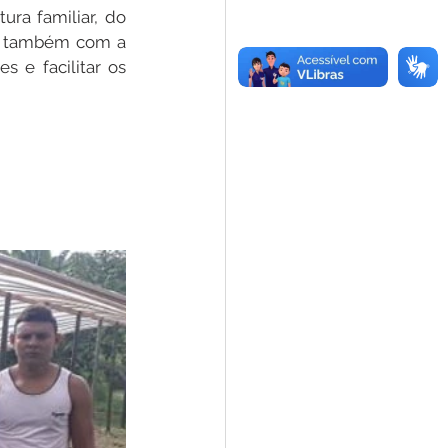
ra familiar, do 
e também com a 
e facilitar os 