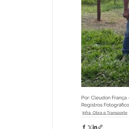
Por: Cleudon França 
Registros Fotográfi
Infra, Obra e Transporte