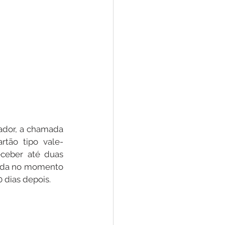
dor, a chamada 
rtão tipo vale-
ceber até duas 
dada no momento 
 dias depois.