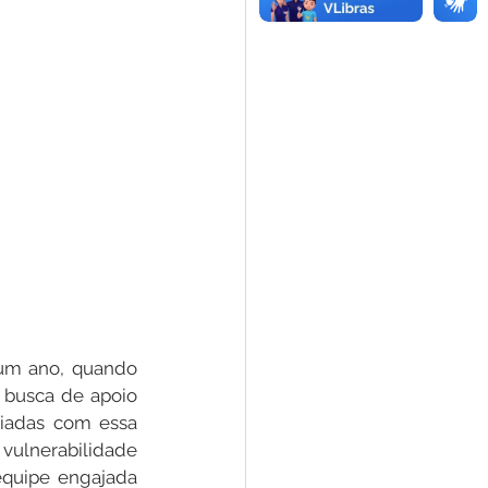
um ano, quando 
busca de apoio 
iadas com essa 
vulnerabilidade 
quipe engajada 