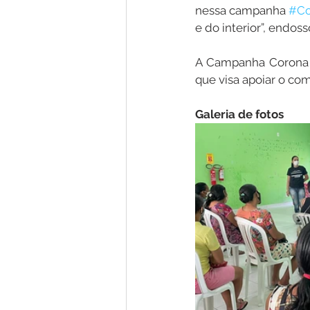
nessa campanha 
#Co
e do interior”, endoss
A Campanha Corona n
que visa apoiar o co
Galeria de fotos