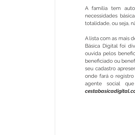
A família tem auto
necessidades básicas
totalidade, ou seja, 
A lista com as mais 
Básica Digital foi 
ouvida pelos benefic
beneficiado ou benefic
seu cadastro apresen
onde fará o registro
cestabasicadigital.