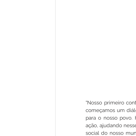
“Nosso primeiro con
começamos um diálo
para o nosso povo. 
ação, ajudando nesse
social do nosso mun