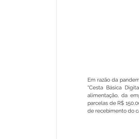
Em razão da pandemi
“Cesta Básica Digit
alimentação, da emp
parcelas de R$ 150,0
de recebimento do ca