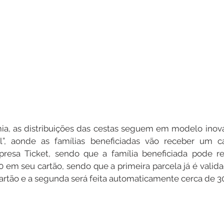
a, as distribuições das cestas seguem em modelo inova
al”, aonde as famílias beneficiadas vão receber um ca
resa Ticket, sendo que a família beneficiada pode re
0 em seu cartão, sendo que a primeira parcela já é vali
rtão e a segunda será feita automaticamente cerca de 30