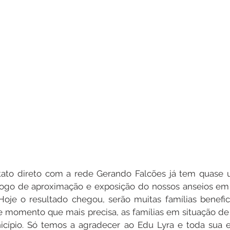
tato direto com a rede Gerando Falcões já tem quase 
go de aproximação e exposição do nossos anseios em 
Hoje o resultado chegou, serão muitas famílias benefic
 momento que mais precisa, as famílias em situação de 
icípio. Só temos a agradecer ao Edu Lyra e toda sua e