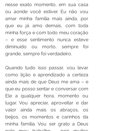
nesse exato momento, em sua casa 
ou aonde você estiver. Eu não vou 
amar minha família mais ainda, por 
que eu já amo demais, com toda 
minha força e com todo meu coração 
– e esse sentimento nunca esteve 
diminuído ou morto, sempre foi 
grande, sempre foi verdadeiro.
Quando tudo isso passar, vou levar 
como lição e aprendizado a certeza 
ainda mais de que Deus me ama – e 
que eu posso sentar e conversar com 
Ele a qualquer hora, momento ou 
lugar. Vou apreciar, aproveitar e dar 
valor ainda mais os abraços, os 
beijos, os momentos e carinhos da 
minha família. Vou ser grato a Deus 
pelo meu trabalho – pois muitos 