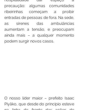
precaução: algumas comunidades 
ribeirinhas começam a proibir 
entradas de pessoas de fora. Na sede, 
as sirenes das ambulâncias 
aumentam a tensão, e preocupam 
ainda mais – a qualquer momento 
podem surgir novos casos.
O nosso líder maior – prefeito Isaac 
Piyãko, que desde do princípio esteve 
na linha de frente das ações de 