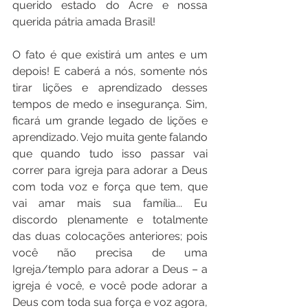
querido estado do Acre e nossa 
querida pátria amada Brasil!
O fato é que existirá um antes e um 
depois! E caberá a nós, somente nós 
tirar lições e aprendizado desses 
tempos de medo e insegurança. Sim, 
ficará um grande legado de lições e 
aprendizado. Vejo muita gente falando 
que quando tudo isso passar vai 
correr para igreja para adorar a Deus 
com toda voz e força que tem, que 
vai amar mais sua família... Eu 
discordo plenamente e totalmente 
das duas colocações anteriores; pois 
você não precisa de uma 
Igreja/templo para adorar a Deus – a 
igreja é você, e você pode adorar a 
Deus com toda sua força e voz agora, 