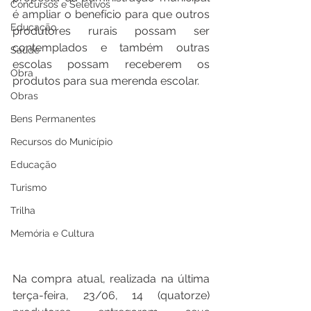
Concursos e Seletivos
é ampliar o benefício para que outros 
Educação
produtores rurais possam ser 
contemplados e também outras 
Saúde
escolas possam receberem os 
Obra
produtos para sua merenda escolar.
Obras
Bens Permanentes
Recursos do Município
Educação
Turismo
Trilha
Memória e Cultura
Na compra atual, realizada na última 
terça-feira, 23/06, 14 (quatorze) 