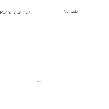
Ver tudo
Posts recentes
Convite
Comentários