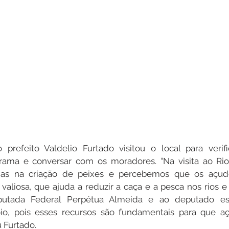
 prefeito Valdelio Furtado visitou o local para verifi
rama e conversar com os moradores. “Na visita ao Rio
ias na criação de peixes e percebemos que os açud
 valiosa, que ajuda a reduzir a caça e a pesca nos rios e 
putada Federal Perpétua Almeida e ao deputado est
io, pois esses recursos são fundamentais para que a
 Furtado.