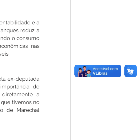
tabilidade e a 
anques reduz a 
vendo o consumo 
conômicas nas 
eis.
ela ex-deputada 
mportância de 
diretamente a 
 que tivemos no 
to de Marechal 