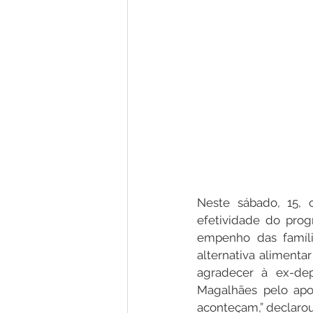
Neste sábado, 15, o
efetividade do prog
empenho das famíl
alternativa alimentar
agradecer à ex-de
Magalhães pelo apo
aconteçam,” declarou