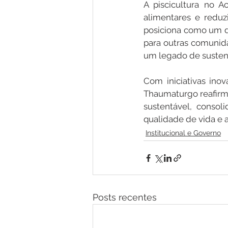
A piscicultura no A
alimentares e reduz
posiciona como um do
para outras comunida
um legado de susten
Com iniciativas ino
Thaumaturgo reafirm
sustentável, consol
qualidade de vida e 
Institucional e Governo
Posts recentes