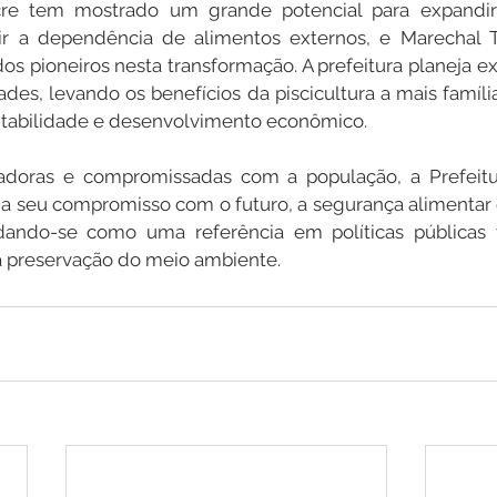
cre tem mostrado um grande potencial para expandir a
ir a dependência de alimentos externos, e Marechal 
s pioneiros nesta transformação. A prefeitura planeja exp
des, levando os benefícios da piscicultura a mais família
tabilidade e desenvolvimento econômico.
vadoras e compromissadas com a população, a Prefeitu
a seu compromisso com o futuro, a segurança alimentar 
idando-se como uma referência em políticas públicas v
a preservação do meio ambiente.