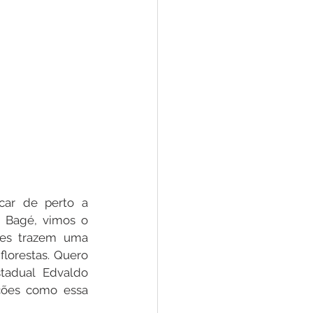
car de perto a 
 Bagé, vimos o 
es trazem uma 
florestas. Quero 
adual Edvaldo 
ções como essa 