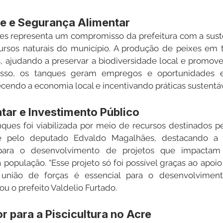
de e Segurança Alimentar
s representa um compromisso da prefeitura com a susten
ursos naturais do município. A produção de peixes em t
s, ajudando a preservar a biodiversidade local e promo
isso, os tanques geram empregos e oportunidades e
cendo a economia local e incentivando práticas sustentáv
tar e Investimento Público
ques foi viabilizada por meio de recursos destinados p
e pelo deputado Edvaldo Magalhães, destacando a i
s para o desenvolvimento de projetos que impactam 
 população. “Esse projeto só foi possível graças ao apoio
a união de forças é essencial para o desenvolvimen
u o prefeito Valdelio Furtado.
r para a Piscicultura no Acre