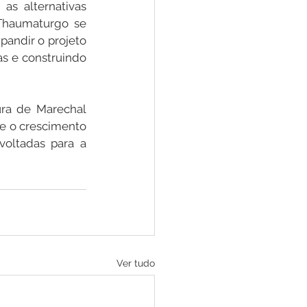
s alternativas 
Thaumaturgo se 
andir o projeto 
s e construindo 
ra de Marechal 
e o crescimento 
oltadas para a 
Ver tudo