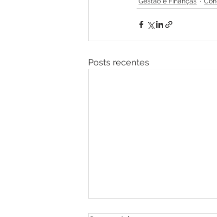
Gestão e Finanças
Con
Posts recentes