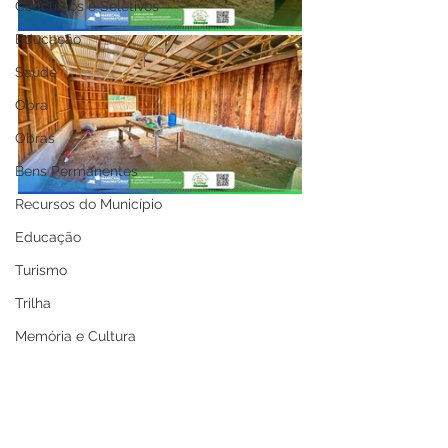
Concursos e Seletivos
Educação
Saúde
Obra
Obras
Bens Permanentes
Recursos do Município
Educação
Turismo
Trilha
Memória e Cultura