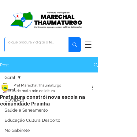
Post
Geral
Pref Marechal Thaumaturgo
Geral
8 de mai.
1 min de leitura
Prefeitura constrói nova escola na
COVID-19
comunidade Prainha
Saúde e Saneamento
Educação Cultura Desporto
No Gabinete