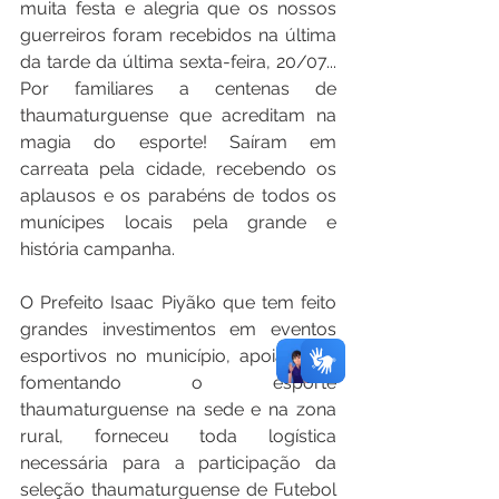
muita festa e alegria que os nossos 
guerreiros foram recebidos na última 
da tarde da última sexta-feira, 20/07... 
Por familiares a centenas de 
thaumaturguense que acreditam na 
magia do esporte! Saíram em 
carreata pela cidade, recebendo os 
aplausos e os parabéns de todos os 
munícipes locais pela grande e 
história campanha.
O Prefeito Isaac Piyãko que tem feito 
grandes investimentos em eventos 
esportivos no município, apoiando e 
fomentando o esporte 
thaumaturguense na sede e na zona 
rural, forneceu toda logística 
necessária para a participação da 
seleção thaumaturguense de Futebol 