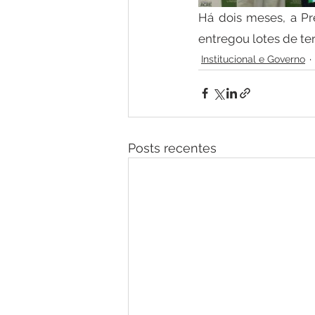
Há dois meses, a Pre
entregou lotes de te
Institucional e Governo
Posts recentes