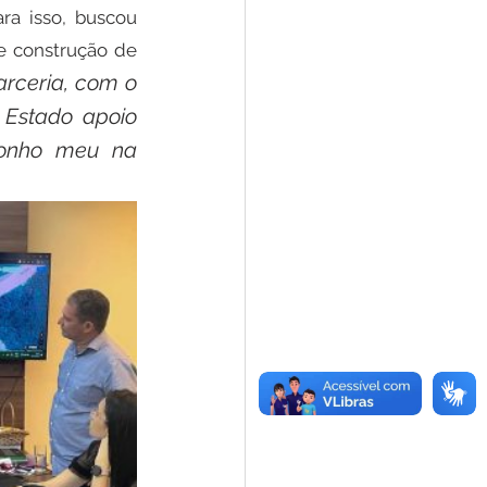
ra isso, buscou 
 construção de 
rceria, com o 
Estado apoio 
onho meu na 