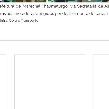
feitura de Marechal Thaumaturgo, via Secretaria de Assi
rras aos moradores atingidos por deslizamento de terras n
Infra, Obra e Transporte