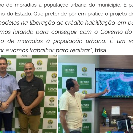
ução de moradias à população urbana do município. E pa
o do Estado. Que pretende pôr em prática o projeto de
delos na liberação de crédito habilitação, em pa
tamos lutando para conseguir com o Governo do 
ão de moradias à população urbana. É um s
r e vamos trabalhar para realizar"
, frisa.