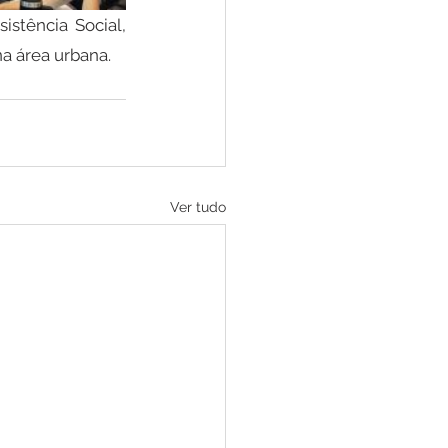
stência Social, 
a área urbana.
Ver tudo