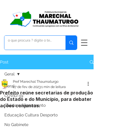
Post
Geral
Pref Marechal Thaumaturgo
Geral
27 de fev. de 2023
1 min de leitura
Prefeito reúne secretarias de produção
COVID-19
do Estado e do Município, para debater
ações conjuntas.
Saúde e Saneamento
Educação Cultura Desporto
No Gabinete