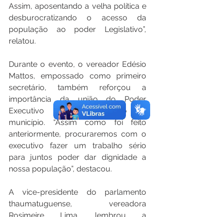
Assim, aposentando a velha política e 
desburocratizando o acesso da 
população ao poder Legislativo”, 
relatou.  
Durante o evento, o vereador Edésio 
Mattos, empossado como primeiro 
secretário, também reforçou a 
importância da união do Poder 
Executivo e do Legislativo no 
município. “Assim como foi feito 
anteriormente, procuraremos com o 
executivo fazer um trabalho sério 
para juntos poder dar dignidade a 
nossa população”, destacou. 
A vice-presidente do parlamento 
thaumatuguense, vereadora 
Rosimeire Lima, lembrou a 