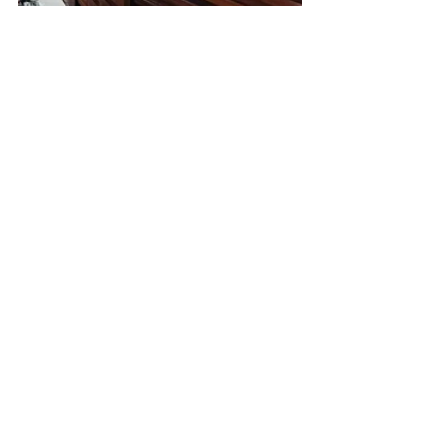
Institucional e Governo
Ver tudo
Posts recentes