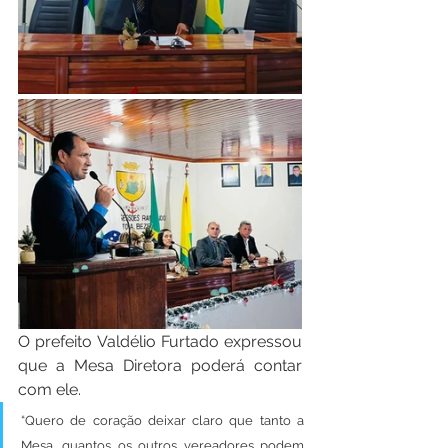
O prefeito Valdélio Furtado expressou 
que a Mesa Diretora poderá contar 
com ele. 
“Quero de coração deixar claro que tanto a 
Mesa, quantos os outros vereadores podem 