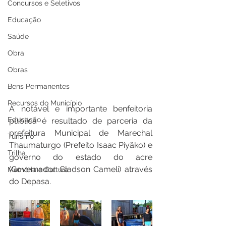
Concursos e Seletivos
Educação
Saúde
Obra
Obras
Bens Permanentes
Recursos do Município
A notável e importante benfeitoria 
Educação
pública é resultado de parceria da 
prefeitura Municipal de Marechal 
Turismo
Thaumaturgo (Prefeito Isaac Piyãko) e 
Trilha
governo do estado do acre 
(Governador Gladson Cameli) através 
Memória e Cultura
do Depasa.