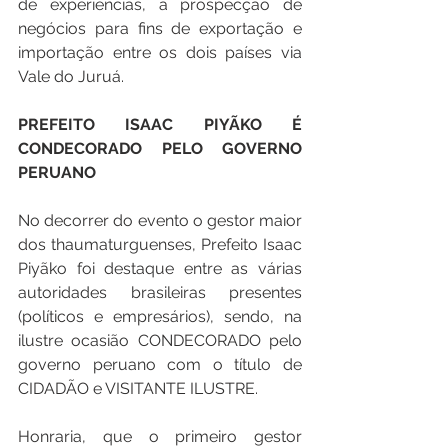
de experiências, a prospecção de 
negócios para fins de exportação e 
importação entre os dois países via 
Vale do Juruá.
PREFEITO ISAAC PIYÃKO É 
CONDECORADO PELO GOVERNO 
PERUANO
No decorrer do evento o gestor maior 
dos thaumaturguenses, Prefeito Isaac 
Piyãko foi destaque entre as várias 
autoridades brasileiras presentes 
(políticos e empresários), sendo, na 
ilustre ocasião CONDECORADO pelo 
governo peruano com o título de 
CIDADÃO e VISITANTE ILUSTRE.
Honraria, que o primeiro gestor 