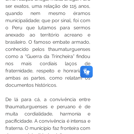
ser exatos, uma relação de 115 anos, 
quando nem mesmo éramos 
municipalidade; que por sinal, foi com 
o Peru que lutamos para sermos 
anexado ao território acreano e 
brasileiro. O famoso embate armado, 
conhecido pelos thaumaturguenses 
como a “Guerra da Trincheira” findou 
nos mais cordiais laços de 
fraternidade, respeito e honraria de 
ambas as partes, como relatam os 
documentos históricos.
De lá para cá, a convivência entre 
thaumaturguenses e peruano é de 
muita cordialidade, harmonia e 
pacificidade. A convivência é intensa e 
fraterna. O município faz fronteira com 