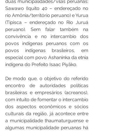
duas municipalidades/vilas peruanas: 
Sawawo (Iquito 40 – endereçado no 
rio Amônia/território peruano) e Yurua 
(Tipisca – endereçado no Rio Juruá 
peruano). Sem falar também na 
convivência e no intercambio dos 
povos indígenas peruanos com os 
povos indígenas brasileiros, em 
especial com povo Ashaninka da etnia 
indígena do Prefeito Isaac Piyãko.
De modo que, o objetivo do referido 
encontro de autoridades políticas 
brasileiras e empresários (acreanos), 
com intuito de fomentar o intercambio 
dos aspectos econômicos e sócios 
culturais da região, já acontece entre 
a municipalidade thaumaturguense e 
algumas municipalidade peruanas há 