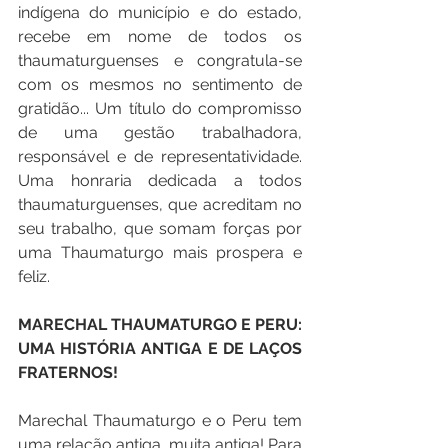
indígena do município e do estado, 
recebe em nome de todos os 
thaumaturguenses e congratula-se 
com os mesmos no sentimento de 
gratidão... Um título do compromisso 
de uma gestão trabalhadora, 
responsável e de representatividade. 
Uma honraria dedicada a todos 
thaumaturguenses, que acreditam no 
seu trabalho, que somam forças por 
uma Thaumaturgo mais prospera e 
feliz.
MARECHAL THAUMATURGO E PERU: 
UMA HISTÓRIA ANTIGA E DE LAÇOS 
FRATERNOS!
Marechal Thaumaturgo e o Peru tem 
uma relação antiga, muita antiga! Para 