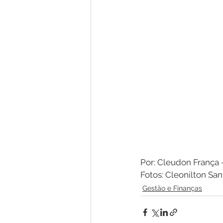
Por: Cleudon Franç
Fotos: Cleonilton Sa
Gestão e Finanças