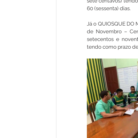
sete centavos) tend
60 (sessenta) dias.
Já o QUIOSQUE DO MO
de Novembro – Centr
setecentos e novent
tendo como prazo de 