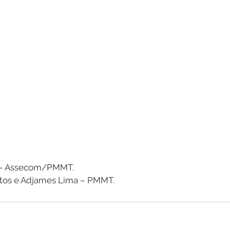
a – Assecom/PMMT.
ntos e Adjames Lima – PMMT.