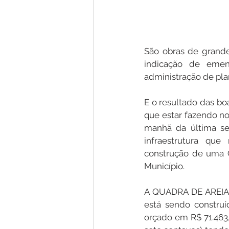
São obras de grande 
indicação de emen
administração de pla
E o resultado das bo
que estar fazendo no
manhã da última seg
infraestrutura que
construção de uma Q
Município.
A QUADRA DE AREIA se
está sendo construí
orçado em R$ 71.463,5