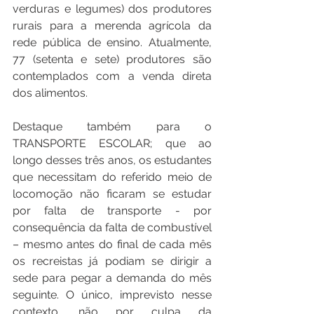
verduras e legumes) dos produtores 
rurais para a merenda agrícola da 
rede pública de ensino. Atualmente, 
77 (setenta e sete) produtores são 
contemplados com a venda direta 
dos alimentos.
Destaque também para o 
TRANSPORTE ESCOLAR; que ao 
longo desses três anos, os estudantes 
que necessitam do referido meio de 
locomoção não ficaram se estudar 
por falta de transporte - por 
consequência da falta de combustível 
– mesmo antes do final de cada mês 
os recreistas já podiam se dirigir a 
sede para pegar a demanda do mês 
seguinte. O único, imprevisto nesse 
contexto, não por culpa da 