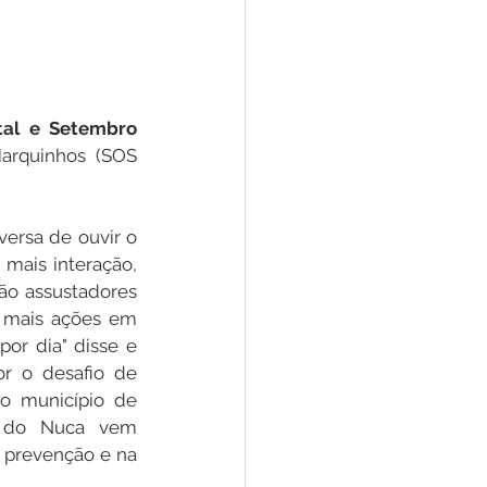
al e Setembro 
arquinhos (SOS 
ersa de ouvir o 
ais interação, 
ão assustadores 
 mais ações em 
r dia" disse e 
 o desafio de 
o município de 
e do Nuca vem 
 prevenção e na 