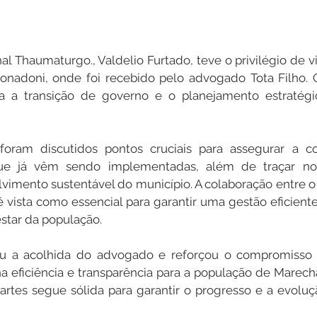
l Thaumaturgo., Valdelio Furtado, teve o privilégio de visi
nadoni, onde foi recebido pelo advogado Tota Filho. O
a a transição de governo e o planejamento estratégi
foram discutidos pontos cruciais para assegurar a co
 que já vêm sendo implementadas, além de traçar no
imento sustentável do município. A colaboração entre o 
 é vista como essencial para garantir uma gestão eficiente
star da população.
eu a acolhida do advogado e reforçou o compromisso 
a eficiência e transparência para a população de Marech
partes segue sólida para garantir o progresso e a evoluç