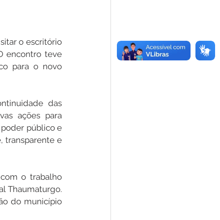
tar o escritório 
 encontro teve 
co para o novo 
ntinuidade das 
vas ações para 
poder público e 
, transparente e 
com o trabalho 
al Thaumaturgo. 
ão do município 