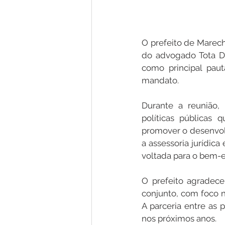
O prefeito de Marecha
do advogado Tota Do
como principal paut
mandato.
Durante a reunião, 
políticas públicas
promover o desenvolv
a assessoria jurídica
voltada para o bem-e
O prefeito agradec
conjunto, com foco n
A parceria entre as 
nos próximos anos.