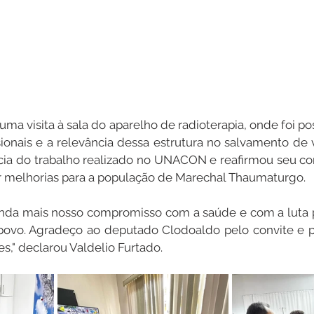
 uma visita à sala do aparelho de radioterapia, onde foi pos
onais e a relevância dessa estrutura no salvamento de vi
cia do trabalho realizado no UNACON e reafirmou seu c
r melhorias para a população de Marechal Thaumaturgo.
 ainda mais nosso compromisso com a saúde e com a luta 
povo. Agradeço ao deputado Clodoaldo pelo convite e pe
s," declarou Valdelio Furtado.