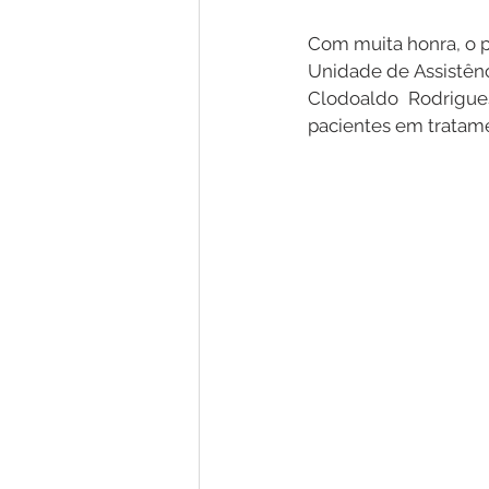
Com muita honra, o p
Unidade de Assistên
Clodoaldo Rodrigues
pacientes em tratame