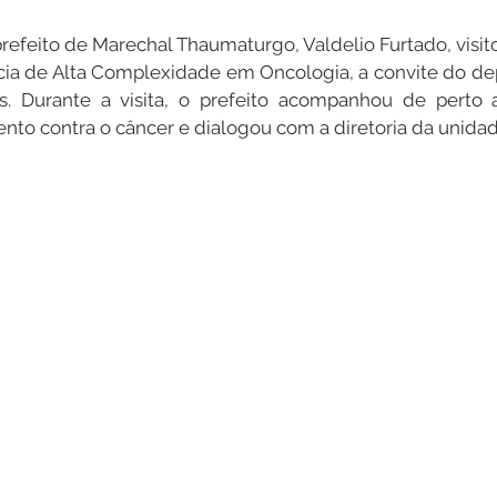
refeito de Marechal Thaumaturgo, Valdelio Furtado, vis
cia de Alta Complexidade em Oncologia, a convite do de
. Durante a visita, o prefeito acompanhou de perto a
nto contra o câncer e dialogou com a diretoria da unidad