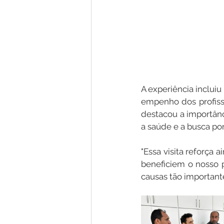
A experiência incluiu
empenho dos profissi
destacou a importân
a saúde e a busca po
"Essa visita reforça
beneficiem o nosso 
causas tão importante