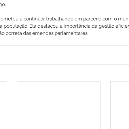
go.
meteu a continuar trabalhando em parceria com o municí
a população. Ela destacou a importância da gestão eficie
ção correta das emendas parlamentares.