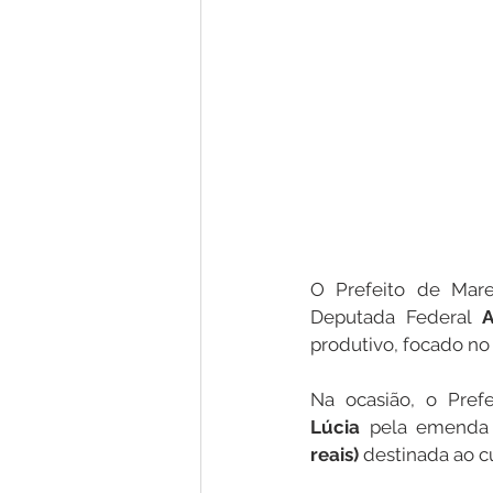
O Prefeito de Mare
Deputada Federal 
A
produtivo, focado no
Na ocasião, o Pref
Lúcia
 pela emenda 
reais)
 destinada ao 