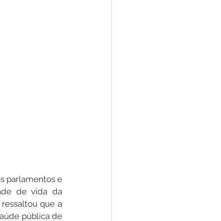
s parlamentos e 
ade de vida da 
essaltou que a 
aúde pública de 