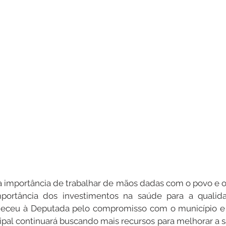
a importância de trabalhar de mãos dadas com o povo e o
portância dos investimentos na saúde para a qualid
deceu à Deputada pelo compromisso com o município e r
pal continuará buscando mais recursos para melhorar a s