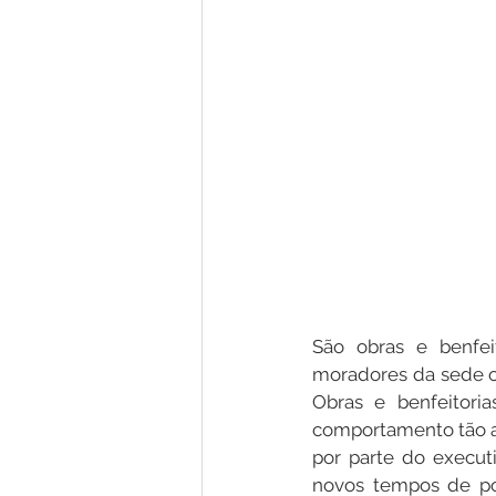
São obras e benfe
moradores da sede ou
Obras e benfeitori
comportamento tão a
por parte do execut
novos tempos de pol