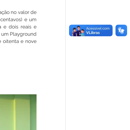
ção no valor de 
 centavos) e um 
 e dois reais e 
or um Playground 
 oitenta e nove 