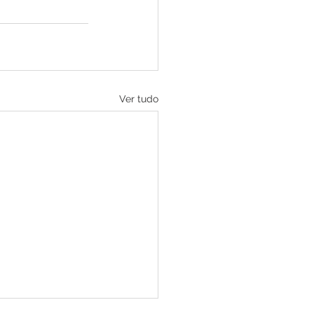
Ver tudo