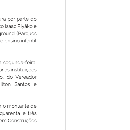
ra por parte do 
o Isaac Piyãko e 
ground (Parques 
 ensino infantil 
 segunda-feira, 
ias instituições 
o, do Vereador 
ilton Santos e 
m o montante de 
quarenta e três 
bem Construções 