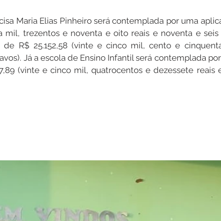
cisa Maria Elias Pinheiro será contemplada por uma aplica
a mil, trezentos e noventa e oito reais e noventa e seis
 de R$ 25.152,58 (vinte e cinco mil, cento e cinquenta
avos). Já a escola de Ensino Infantil será contemplada p
7,89 (vinte e cinco mil, quatrocentos e dezessete reais e