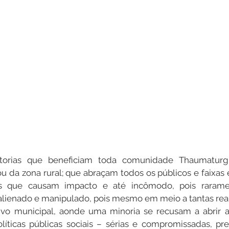
itorias que beneficiam toda comunidade Thaumaturg
 da zona rural; que abraçam todos os públicos e faixas et
as que causam impacto e até incômodo, pois rarame
lienado e manipulado, pois mesmo em meio a tantas real
ivo municipal, aonde uma minoria se recusam a abrir a
íticas públicas sociais – sérias e compromissadas, pre