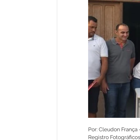
Por: Cleudon Franç
Registro Fotográfico