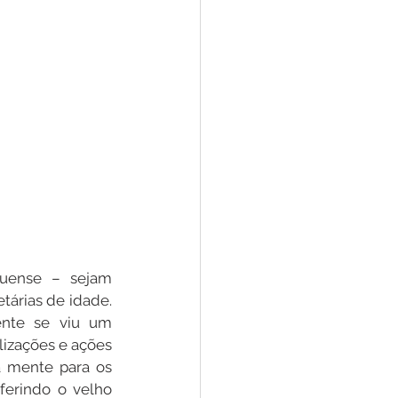
uense – sejam 
árias de idade. 
nte se viu um 
izações e ações 
 mente para os 
ferindo o velho 