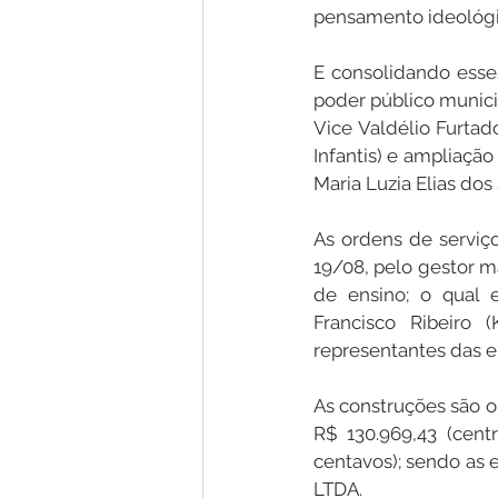
pensamento ideológic
E consolidando esse
poder público municip
Vice Valdélio Furtad
Infantis) e ampliação
Maria Luzia Elias dos
As ordens de serviço
19/08, pelo gestor ma
de ensino; o qual 
Francisco Ribeiro 
representantes das e
As construções são o
R$ 130.969,43 (cent
centavos); sendo as
LTDA.