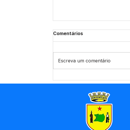
Comentários
Escreva um comentário
CHP Nº008/2025 - Aviso
de Licitação